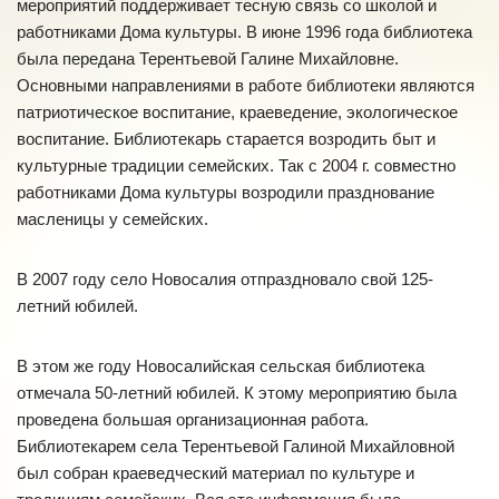
мероприятий поддерживает тесную связь со школой и
работниками Дома культуры. В июне 1996 года библиотека
была передана Терентьевой Галине Михайловне.
Основными направлениями в работе библиотеки являются
патриотическое воспитание, краеведение, экологическое
воспитание. Библиотекарь старается возродить быт и
культурные традиции семейских. Так с 2004 г. совместно
работниками Дома культуры возродили празднование
масленицы у семейских.
В 2007 году село Новосалия отпраздновало свой 125-
летний юбилей.
В этом же году Новосалийская сельская библиотека
отмечала 50-летний юбилей. К этому мероприятию была
проведена большая организационная работа.
Библиотекарем села Терентьевой Галиной Михайловной
был собран краеведческий материал по культуре и