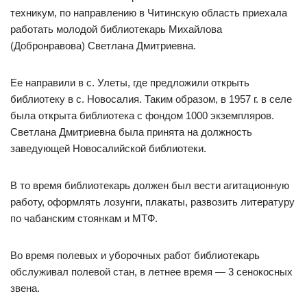
техникум, по направлению в Читинскую область приехала
работать молодой библиотекарь Михайлова
(Добронравова) Светлана Дмитриевна.
Ее направили в с. Улеты, где предложили открыть
библиотеку в с. Новосалия. Таким образом, в 1957 г. в селе
была открыта библиотека с фондом 1000 экземпляров.
Светлана Дмитриевна была принята на должность
заведующей Новосалийской библиотеки.
В то время библиотекарь должен был вести агитационную
работу, оформлять лозунги, плакаты, развозить литературу
по чабанским стоянкам и МТФ.
Во время полевых и уборочных работ библиотекарь
обслуживал полевой стан, в летнее время — 3 сенокосных
звена.