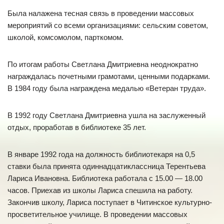
Была налажена тесная связь в проведении массовых
мероприятий со всеми организациями: сельским советом,
школой, комсомолом, парткомом.
По итогам работы Светлана Дмитриевна неоднократно
награждалась почетными грамотами, ценными подарками.
В 1984 году была награждена медалью «Ветеран труда».
В 1992 году Светлана Дмитриевна ушла на заслуженный
отдых, проработав в библиотеке 35 лет.
В январе 1992 года на должность библиотекаря на 0,5
ставки была принята одиннадцатиклассница Терентьева
Лариса Ивановна. Библиотека работала с 15.00 — 18.00
часов. Приехав из школы Лариса спешила на работу.
Закончив школу, Лариса поступает в Читинское культурно-
просветительное училище. В проведении массовых