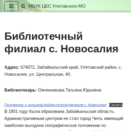
МБУК ЦБС Улетовского МО
Перейти
к
содержимому
Библиотечный
филиал с. Новосалия
Адрес:
674072, Забайкальский край, Улётовский район, с.
Новосалия, ул. Центральная, 40.
Библиотекарь:
Овчинникова Татьяна Юрьевна
Положение о сельском библиотечном филиале с. Новосалия
Скачать
В 1851 году была образована Забайкальская область.
Административным центром ее стал город Чита, имеющий
наиболее выгодное географическое положение по