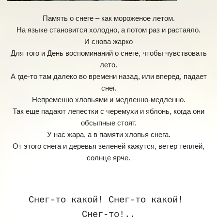
Память о снеге – как мороженое летом.
На языке становится холодно, а потом раз и растаяло.
И снова жарко
Для того и День воспоминаний о снеге, чтобы чувствовать
лето.
А где-то там далеко во времени назад, или вперед, падает
снег.
Непременно хлопьями и медленно-медленно.
Так еще падают лепестки с черемухи и яблонь, когда они
обсыпные стоят.
У нас жара, а в памяти хлопья снега.
От этого снега и деревья зеленей кажутся, ветер теплей,
солнце ярче.
Снег-то какой! Снег-то какой! 
Снег-то!..