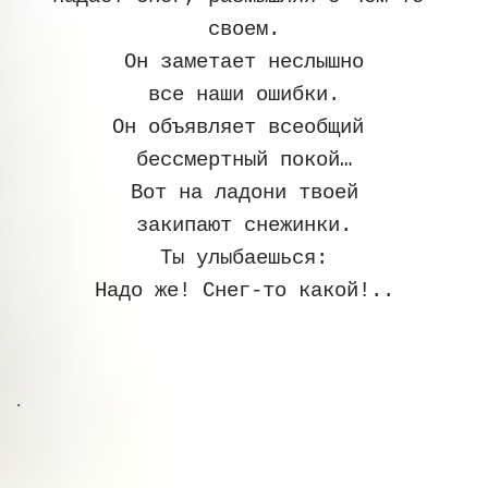
своем.
Он заметает неслышно
все наши ошибки.
Он объявляет всеобщий 
бессмертный покой…
Вот на ладони твоей
закипают снежинки.
Ты улыбаешься:
Надо же! Снег-то какой!..
.