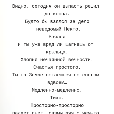
Видно, сегодня он выпасть решил 
до конца.
Будто бы взялся за дело
 неведомый Некто.
Взялся
и ты уже вряд ли шагнешь от 
крыльца.
Хлопья нечаянной вечности.
Счастья простого.
Ты на Земле остаешься со снегом 
вдвоем…
Медленно-медленно.
Тихо.
Просторно-просторно
падает снег, размышляя о чем-то 