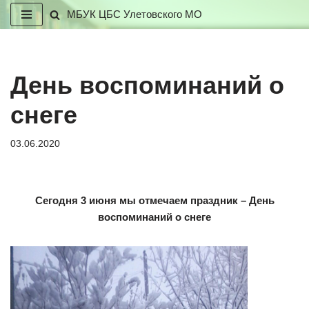
МБУК ЦБС Улетовского МО
Перейти
к
содержимому
День воспоминаний о
снеге
03.06.2020
Сегодня 3 июня мы отмечаем праздник –
День
воспоминаний о снеге