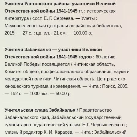
Учителя Улетовского района, участники Великой
Отечественной войны 1941-1945 гг. :
историческая
литература / сост. Е. Г. Сергеева. — Улеты :
Межпоселенческая центральная районная библиотека,
2015. — 27 с. : цв. ил. ; 21 см. — 100.00 р.
Учителя Забайкалья — участники Великой
Отечественной войны 1941-1945 годов :
60-летию
Великой Победы посвящается / Читинская область,
Комитет общего, профессионального образования, науки и
молодежной политики, Читинская область, Центр детско-
юношеского туризма и краеведения. — Чита : Поиск, 2005.
— 192 с. — 1000 экз. — 50.00 р.
Учительская слава Забайкалья
/ Правительство
Забайкальского края, Забайкальский государственный
гуманитарно-педагогический унт им. Н.Г. Чернышевского ;
главный редактор К. И. Карасев. — Чита : Забайкальский