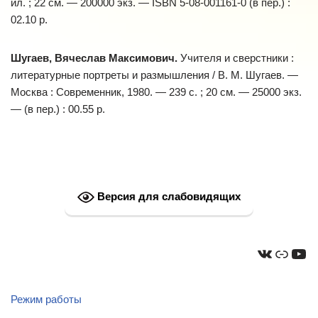
ил. ; 22 см. — 200000 экз. — ISBN 5-08-001161-0 (в пер.) :
02.10 р.
Шугаев, Вячеслав Максимович.
Учителя и сверстники :
литературные портреты и размышления / В. М. Шугаев. —
Москва : Современник, 1980. — 239 с. ; 20 см. — 25000 экз.
— (в пер.) : 00.55 р.
Версия для слабовидящих
Режим работы