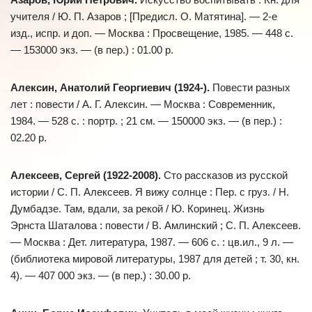
учителя / Ю. П. Азаров ; [Предисл. О. Матятина]. — 2-е
изд., испр. и доп. — Москва : Просвещение, 1985. — 448 с.
— 153000 экз. — (в пер.) : 01.00 р.
Алексин, Анатолий Георгиевич (1924-).
Повести разных
лет : повести / А. Г. Алексин. — Москва : Современник,
1984. — 528 с. : портр. ; 21 см. — 150000 экз. — (в пер.) :
02.20 р.
Алексеев, Сергей (1922-2008).
Сто рассказов из русской
истории / С. П. Алексеев. Я вижу солнце : Пер. с груз. / Н.
Думбадзе. Там, вдали, за рекой / Ю. Коринец. Жизнь
Эрнста Шаталова : повести / В. Амлинский ; С. П. Алексеев.
— Москва : Дет. литература, 1987. — 606 с. : цв.ил., 9 л. —
(библиотека мировой литературы, 1987 для детей ; т. 30, кн.
4). — 407 000 экз. — (в пер.) : 30.00 р.