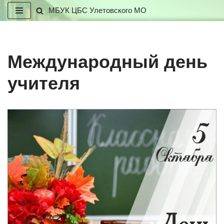
МБУК ЦБС Улетовского МО
Перейти
к
содержимому
Международный день
учителя