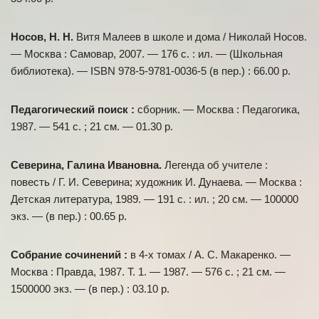
Носов, Н. Н.
Витя Малеев в школе и дома / Николай Носов.
— Москва : Самовар, 2007. — 176 с. : ил. — (Школьная
библиотека). — ISBN 978-5-9781-0036-5 (в пер.) : 66.00 р.
Педагогический поиск :
сборник. — Москва : Педагогика,
1987. — 541 с. ; 21 см. — 01.30 р.
Северина, Галина Ивановна.
Легенда об учителе :
повесть / Г. И. Северина; художник И. Дунаева. — Москва :
Детская литература, 1989. — 191 с. : ил. ; 20 см. — 100000
экз. — (в пер.) : 00.65 р.
Собрание сочинений :
в 4-х томах / А. С. Макаренко. —
Москва : Правда, 1987. Т. 1. — 1987. — 576 с. ; 21 см. —
1500000 экз. — (в пер.) : 03.10 р.