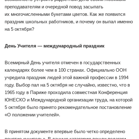
преподавателям и очередной повод засыпать
их многочисленными букетами цветов. Как же появился
праздник школьных работников, и почему он выпал именно
на 5 октября?
День Учителя — международный праздник
Всемирный День учителя отмечен в государственных
календарях более чем в 100 странах. Официально ООН
учредила праздник людей этой важной профессии в 1994
году. Выбор пал на 5 октября не случайно, известно, что в
1965 году в Париже проходила совместная Конференция
ЮНЕСКО и Международной организации труда, на которой
5 октября было принято рекомендательное постановление
«О положении учителей».
В принятом документе впервые было четко определено
понятие «учитель». В данную категорию вошли педагоги,