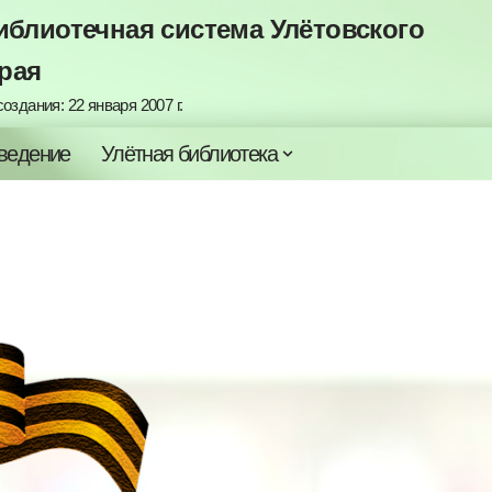
блиотечная система Улётовского
рая
оздания: 22 января 2007 г.
ведение
Улётная библиотека