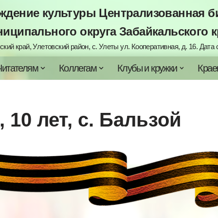
дение культуры Централизованная би
ниципального округа Забайкальского к
кий край, Улетовский район, с. Улеты ул. Кооперативная, д. 16. Дата с
Читателям
Коллегам
Клубы и кружки
Крае
 10 лет, с. Бальзой