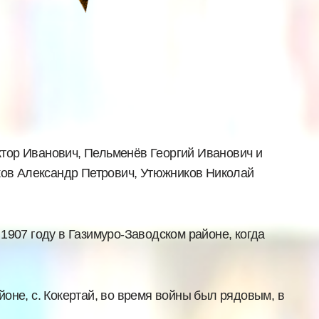
тор Иванович, Пельменёв Георгий Иванович и
ков Александр Петрович, Утюжников Николай
907 году в Газимуро-Заводском районе, когда
не, с. Кокертай, во время войны был рядовым, в