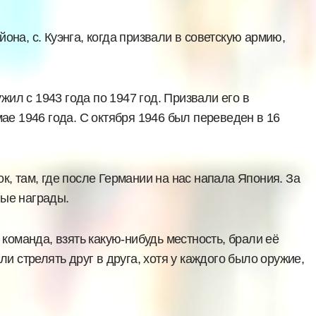
на, с. Куэнга, когда призвали в советскую армию,
жил с 1943 года по 1947 год. Призвали его в
мае 1946 года. С октября 1946 был переведен в 16
к, там, где после Германии на нас напала Япония. За
ные награды.
 команда, взять какую-нибудь местность, брали её
и стрелять друг в друга, хотя у каждого было оружие,