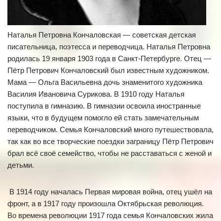
Наталья Петровна Кончаловская — советская детская
писательница, поэтесса и переводчица. Наталья Петровна
родилась 19 января 1903 года в Санкт-Петербурге. Отец —
Пётр Петрович Кончаловский был известным художником.
Мама — Ольга Васильевна дочь знаменитого художника
Василия Ивановича Сурикова. В 1910 году Наталья
поступила в гимназию. В гимназии освоила иностранные
языки, что в будущем помогло ей стать замечательным
переводчиком. Семья Кончаловский много путешествовала,
так как во все творческие поездки заграницу Пётр Петрович
брал всё своё семейство, чтобы не расставаться с женой и
детьми.
В 1914 году началась Первая мировая война, отец ушёл на
фронт, а в 1917 году произошла Октябрьская революция.
Во времена революции 1917 года семья Кончаловских жила