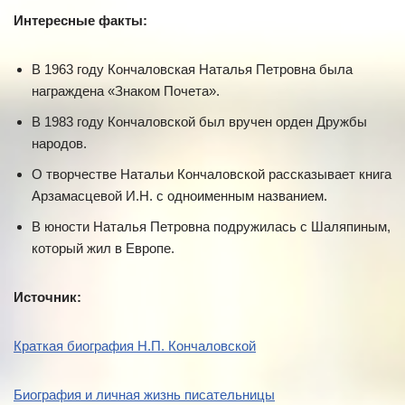
Интересные факты:
В 1963 году Кончаловская Наталья Петровна была
награждена «Знаком Почета».
В 1983 году Кончаловской был вручен орден Дружбы
народов.
О творчестве Натальи Кончаловской рассказывает книга
Арзамасцевой И.Н. с одноименным названием.
В юности Наталья Петровна подружилась с Шаляпиным,
который жил в Европе.
Источник:
Краткая биография Н.П. Кончаловской
Биография и личная жизнь писательницы