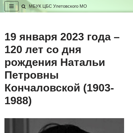
МБУК ЦБС Улетовского МО
Перейти
к
содержимому
19 января 2023 года –
120 лет со дня
рождения Натальи
Петровны
Кончаловской (1903-
1988)