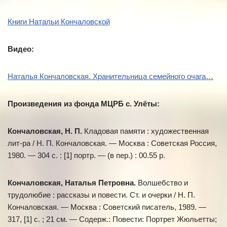
Книги Натальи Кончаловской
Видео:
Наталья Кончаловская. Хранительница семейного очага…
Произведения из фонда МЦРБ с. Улёты:
Кончаловская, Н. П.
Кладовая памяти : художественная
лит-ра / Н. П. Кончаловская. — Москва : Советская Россия,
1980. — 304 с. : [1] портр. — (в пер.) : 00.55 р.
Кончаловская, Наталья Петровна.
Волшебство и
трудолюбие : рассказы и повести. Ст. и очерки / Н. П.
Кончаловская. — Москва : Советский писатель, 1989. —
317, [1] с. ; 21 см. — Содерж.: Повести: Портрет Жюльетты;