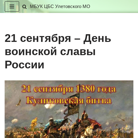
МБУК ЦБС Улетовского МО
Перейти
к
содержимому
21 сентября – День
воинской славы
России