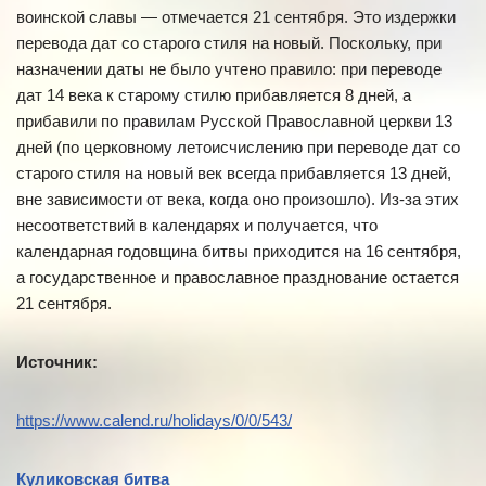
воинской славы — отмечается 21 сентября. Это издержки
перевода дат со старого стиля на новый. Поскольку, при
назначении даты не было учтено правило: при переводе
дат 14 века к старому стилю прибавляется 8 дней, а
прибавили по правилам Русской Православной церкви 13
дней (по церковному летоисчислению при переводе дат со
старого стиля на новый век всегда прибавляется 13 дней,
вне зависимости от века, когда оно произошло). Из-за этих
несоответствий в календарях и получается, что
календарная годовщина битвы приходится на 16 сентября,
а государственное и православное празднование остается
21 сентября.
Источник:
https://www.calend.ru/holidays/0/0/543/
Куликовская битва