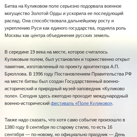
Битва на Куликовом поле серьезно подорвала военное
могущество Золотой Орды и ускорила ее последующий
распад. Она способствовала дальнейшему росту и
укреплению Руси как единого государства, подняла роль
Москвы как центра объединения русских земель.
В середине 19 века на месте, которое считалось
Куликовым полем, был установлен и торжественно открыт
памятник, изготовленный по проекту архитектора А.П.
Брюллова. В 1996 году Постановлением Правительства РФ
на месте битвы был создан Государственный военно-
исторический и природный музей-заповедник «Куликово
поле». Сегодня здесь ежегодно проходит международный
военно-исторический
фестиваль «Поле Куликово»
.
Также надо сказать, что хотя само событие произошло в
1380 году 8 сентября по старому стилю, то есть 16
сентября — по-новому, но официально праздник — День