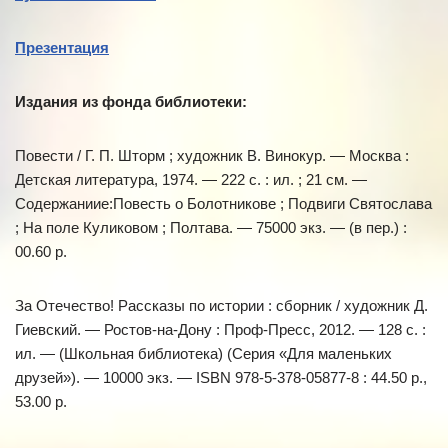
Презентация
Издания из фонда библиотеки:
Повести / Г. П. Шторм ; художник В. Винокур. — Москва :
Детская литература, 1974. — 222 с. : ил. ; 21 см. —
Содержаниие:Повесть о Болотникове ; Подвиги Святослава
; На поле Куликовом ; Полтава. — 75000 экз. — (в пер.) :
00.60 р.
За Отечество! Рассказы по истории : сборник / художник Д.
Гиевский. — Ростов-на-Дону : Проф-Пресс, 2012. — 128 с. :
ил. — (Школьная библиотека) (Серия «Для маленьких
друзей»). — 10000 экз. — ISBN 978-5-378-05877-8 : 44.50 р.,
53.00 р.