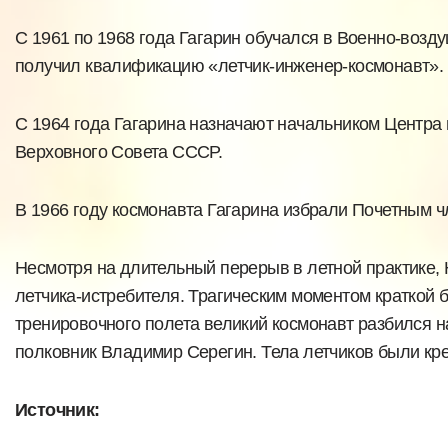
С 1961 по 1968 года Гагарин обучался в Военно-возд
получил квалификацию «летчик-инженер-космонавт».
С 1964 года Гагарина назначают начальником Центра 
Верховного Совета СССР.
В 1966 году космонавта Гагарина избрали Почетным 
Несмотря на длительный перерыв в летной практике
летчика-истребителя. Трагическим моментом краткой б
тренировочного полета великий космонавт разбился н
полковник Владимир Серегин. Тела летчиков были кр
Источник: