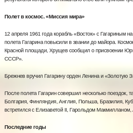
Полет в космос. «Миссия мира»
12 апреля 1961 года корабль «Восток» с Гагариным на
полета Гагарина повысили в звании до майора. Космо
Красной площади, Хрущев сообщил о присвоении Юри
СССР».
Брежнев вручил Гагарину орден Ленина и «Золотую З
После полета Гагарин совершил несколько поездок, т
Болгария, Финляндия, Англия, Польша, Бразилия, Куб
встретился с Елизаветой II, Гарольдом Макмилланом,
Последние годы