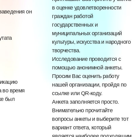
в оценке удовлетворенности
 заведения он
граждан работой
государственных и
муниципальных организаций
утата
культуры, искусства и народного
творчества.
Исследование проводится с
помощью анонимной анкеты.
Просим Вас оценить работу
фикацию
нашей организации, пройдя по
а во время
ссылке или QR-коду.
же был
Анкета заполняется просто.
Внимательно прочитайте
вопросы анкеты и выберите тот
вариант ответа, который
является наиболее подходящим