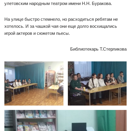
улетовским народным театром имени Н.Н. Буракова.
На улице быстро стемнело, но расходиться ребятам не
хотелось. И за чашкой чая они еще долго восхищались
игрой актеров и сюжетом пьесы.
Библиотекарь Т.Стерликова