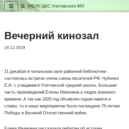
МБУК ЦБС Улетовского МО
Перейти
к
содержимому
Вечерний кинозал
18.12.2019
11 декабря в читальном зале районной библиотеки
состоялась встреча члена союза писателей РФ, Чубенко
Е.И. с учащимися Улетовской средней школы. Большая
часть произведений Елены Ивановна о людях военного
времени. А так как 2020 год объявлен годом памяти и
славы, то и наше мероприятие было посвящено 75-летию
Победы в Великой Отечественной войне.
Елена Ивановна рассказала ребятам об истории