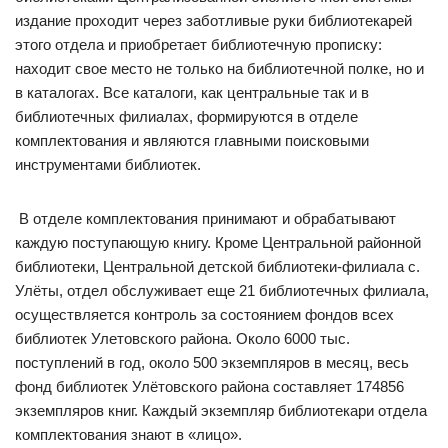
издание проходит через заботливые руки библиотекарей
этого отдела и приобретает библиотечную прописку:
находит свое место не только на библиотечной полке, но и
в каталогах. Все каталоги, как центральные так и в
библиотечных филиалах, формируются в отделе
комплектования и являются главными поисковыми
инструментами библиотек.
В отделе комплектования принимают и обрабатывают
каждую поступающую книгу. Кроме Центральной районной
библиотеки, Центральной детской библиотеки-филиала с.
Улёты, отдел обслуживает еще 21 библиотечных филиала,
осуществляется контроль за состоянием фондов всех
библиотек Улетовского района. Около 6000 тыс.
поступлений в год, около 500 экземпляров в месяц, весь
фонд библиотек Улётовского района составляет 174856
экземпляров книг. Каждый экземпляр библиотекари отдела
комплектования знают в «лицо».