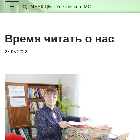
МБУК ЦБС Улетовского МО
Перейти
к
содержимому
Время читать о нас
27.05.2022