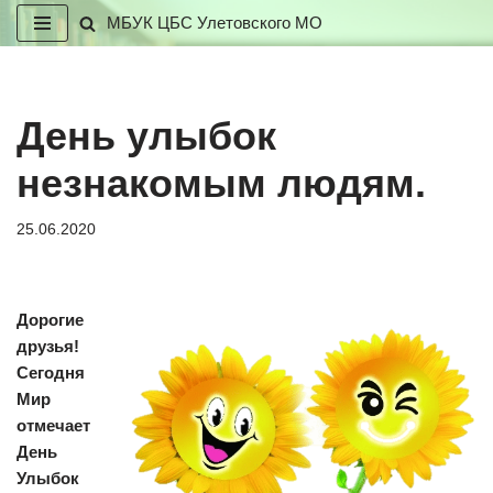
МБУК ЦБС Улетовского МО
Перейти
к
содержимому
День улыбок
незнакомым людям.
25.06.2020
Дорогие
друзья!
Сегодня
Мир
отмечает
День
Улыбок