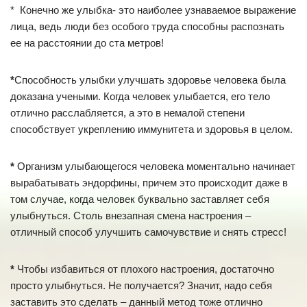
* Конечно же улыбка- это наиболее узнаваемое выражение
лица, ведь люди без особого труда способны распознать
ее на расстоянии до ста метров!
*
Способность улыбки улучшать здоровье человека была
доказана учеными. Когда человек улыбается, его тело
отлично расслабляется, а это в немалой степени
способствует укреплению иммунитета и здоровья в целом.
*
Организм улыбающегося человека моментально начинает
вырабатывать эндорфины, причем это происходит даже в
том случае, когда человек буквально заставляет себя
улыбнуться. Столь внезапная смена настроения –
отличный способ улучшить самочувствие и снять стресс!
*
Чтобы избавиться от плохого настроения, достаточно
просто улыбнуться. Не получается? Значит, надо себя
заставить это сделать – данный метод тоже отлично