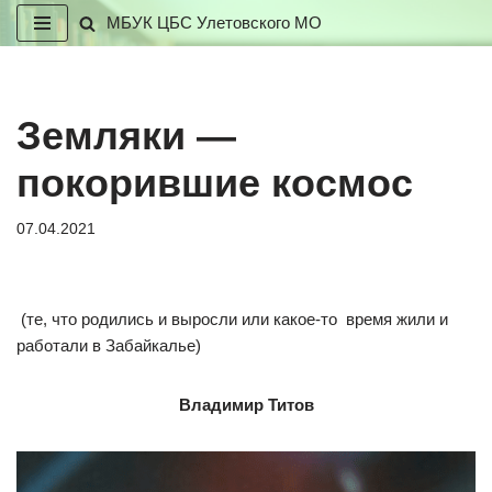
МБУК ЦБС Улетовского МО
Перейти
к
содержимому
Земляки —
покорившие космос
07.04.2021
(те, что родились и выросли или какое-то время жили и
работали в Забайкалье)
Владимир Титов