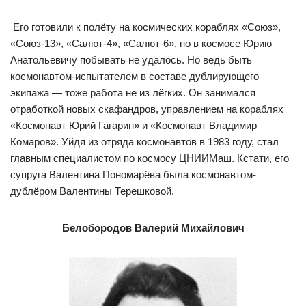
Его готовили к полёту на космических кораблях «Союз»,
«Союз-13», «Салют-4», «Салют-6», но в космосе Юрию
Анатольевичу побывать не удалось. Но ведь быть
космонавтом-испытателем в составе дублирующего
экипажа — тоже работа не из лёгких. Он занимался
отработкой новых скафандров, управлением на кораблях
«Космонавт Юрий Гагарин» и «Космонавт Владимир
Комаров». Уйдя из отряда космонавтов в 1983 году, стал
главным специалистом по космосу ЦНИИМаш. Кстати, его
супруга Валентина Пономарёва была космонавтом-
дублёром Валентины Терешковой.
Белобородов Валерий Михайлович