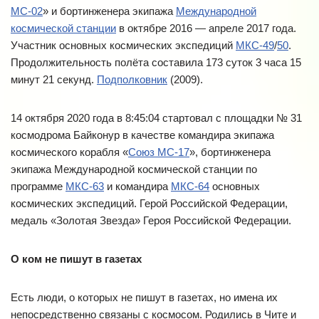
МС-02
» и бортинженера экипажа
Международной
космической станции
в октябре 2016 — апреле 2017 года.
Участник основных космических экспедиций
МКС-49
/
50
.
Продолжительность полёта составила 173 суток 3 часа 15
минут 21 секунд.
Подполковник
(2009).
14 октября 2020 года в 8:45:04 стартовал с площадки № 31
космодрома Байконур в качестве командира экипажа
космического корабля «
Союз МС-17
», бортинженера
экипажа Международной космической станции по
программе
МКС-63
и командира
МКС-64
основных
космических экспедиций. Герой Российской Федерации,
медаль «Золотая Звезда» Героя Российской Федерации.
О ком не пишут в газетах
Есть люди, о которых не пишут в газетах, но имена их
непосредственно связаны с космосом. Родились в Чите и