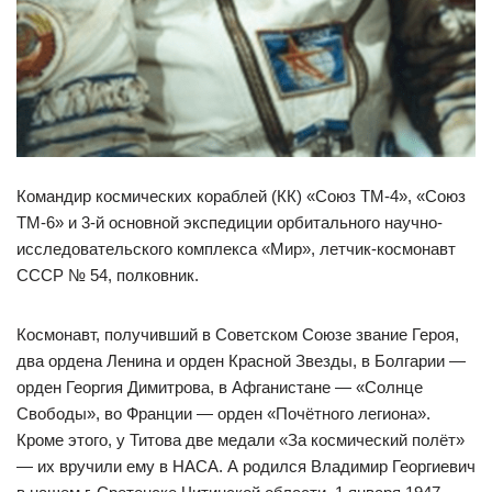
Командир космических кораблей (КК) «Союз ТМ-4», «Союз
ТМ-6» и 3-й основной экспедиции орбитального научно-
исследовательского комплекса «Мир», летчик-космонавт
СССР № 54, полковник.
Космонавт, получивший в Советском Союзе звание Героя,
два ордена Ленина и орден Красной Звезды, в Болгарии —
орден Георгия Димитрова, в Афганистане — «Солнце
Свободы», во Франции — орден «Почётного легиона».
Кроме этого, у Титова две медали «За космический полёт»
— их вручили ему в НАСА. А родился Владимир Георгиевич