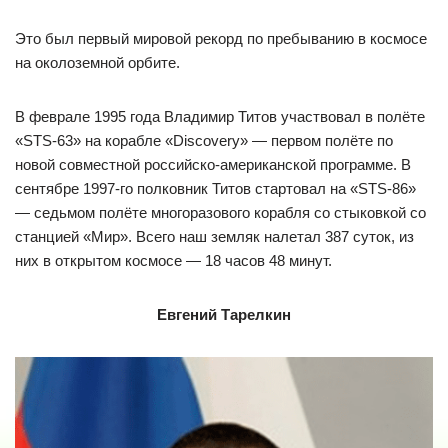
Это был первый мировой рекорд по пребыванию в космосе
на околоземной орбите.
В феврале 1995 года Владимир Титов участвовал в полёте
«STS-63» на корабле «Discovery» — первом полёте по
новой совместной российско-американской программе. В
сентябре 1997-го полковник Титов стартовал на «STS-86»
— седьмом полёте многоразового корабля со стыковкой со
станцией «Мир». Всего наш земляк налетал 387 суток, из
них в открытом космосе — 18 часов 48 минут.
Евгений Тарелкин