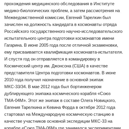
прохождения медицинского обследования в Институте
медико-биологических проблем, а затем рассмотрения на
Межведомственной комиссии, Евгений Тарелкин был
зачислен на должность кандидата в космонавты отряда
Российского государственного научно-исследовательского
испытательного центра подготовки космонавтов имени
Гагарина. В июне 2005 года после отличной экзаменовки,
ему присваивается квалификация космонавта-испытателя.
И спустя год он отправляется в командировку в
Космический центр им. Джонсона (США) в качестве
представителя Центра подготовки космонавтов. В июне
2010 года получил назначение в основной экипаж
МКС-33/34. В мае 2012 года был бортинженером
дублирующего экипажа космического корабля «Союз
ТМА-04М». Этот же экипаж в составе Олега Новицкого,
Евгения Тарелкина и Кевина Форда в октябре 2012 года
стартовал на Международную космическую станцию в
качестве участников основной экспедиции МКС-33 на
корабле «Союз ТМА-06М» где занимался экспериментами