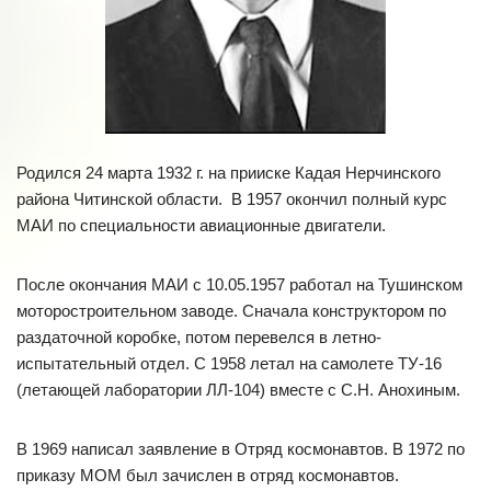
Родился 24 марта 1932 г. на прииске Кадая Нерчинского
района Читинской области. В 1957 окончил полный курс
МАИ по специальности авиационные двигатели.
После окончания МАИ с 10.05.1957 работал на Тушинском
моторостроительном заводе. Сначала конструктором по
раздаточной коробке, потом перевелся в летно-
испытательный отдел. С 1958 летал на самолете ТУ-16
(летающей лаборатории ЛЛ-104) вместе с С.Н. Анохиным.
В 1969 написал заявление в Отряд космонавтов. В 1972 по
приказу МОМ был зачислен в отряд космонавтов.