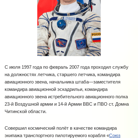
С июля 1997 года по февраль 2007 года проходил службу
на должностях летчика, старшего летчика, командира
авиационного звена, начальника штаба—заместителя
командира авиационной эскадрильи, командира
авиационного звена истребительного авиационного полка
23-й Воздушной армии и 14-й Армии ВВС и ПВО ст. Домна
Читинской области.
Совершил космический полёт в качестве командира
экипажа транспортного пилотируемого корабля «
Союз