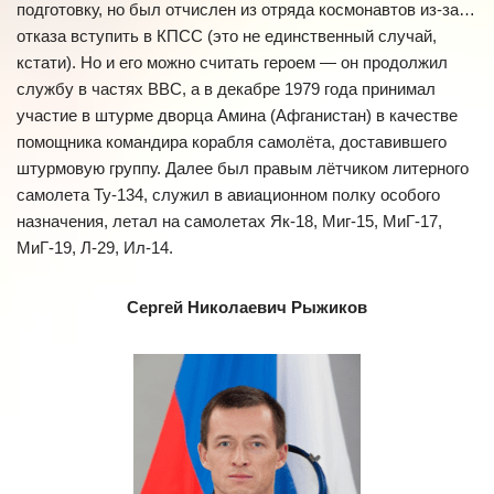
подготовку, но был отчислен из отряда космонавтов из-за…
отказа вступить в КПСС (это не единственный случай,
кстати). Но и его можно считать героем — он продолжил
службу в частях ВВС, а в декабре 1979 года принимал
участие в штурме дворца Амина (Афганистан) в качестве
помощника командира корабля самолёта, доставившего
штурмовую группу. Далее был правым лётчиком литерного
самолета Ту-134, служил в авиационном полку особого
назначения, летал на самолетах Як-18, Миг-15, МиГ-17,
МиГ-19, Л-29, Ил-14.
Сергей Николаевич Рыжиков