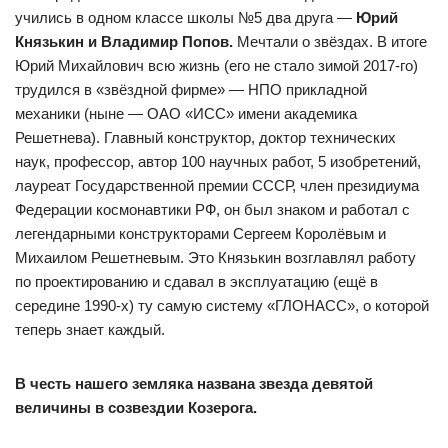
учились в одном классе школы №5 два друга —
Юрий
Князькин и Владимир Попов.
Мечтали о звёздах. В итоге
Юрий Михайлович всю жизнь (его не стало зимой 2017-го)
трудился в «звёздной фирме» — НПО прикладной
механики (ныне — ОАО «ИСС» имени академика
Решетнева). Главный конструктор, доктор технических
наук, профессор, автор 100 научных работ, 5 изобретений,
лауреат Государственной премии СССР, член президиума
Федерации космонавтики РФ, он был знаком и работал с
легендарными конструкторами Сергеем Королёвым и
Михаилом Решетневым. Это Князькин возглавлял работу
по проектированию и сдавал в эксплуатацию (ещё в
середине 1990-х) ту самую систему «ГЛОНАСС», о которой
теперь знает каждый.
В честь нашего земляка названа звезда девятой
величины в созвездии Козерога.