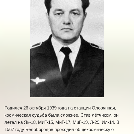
Родился 26 октября 1939 года на станции Оловянная,
космическая судьба была сложнее. Став лётчиком, он
летал на Як-18, МиГ-15, МиГ-17, МиГ-19, Л-29, Ил-14. В
1967 году Белобородов проходил общекосмическую