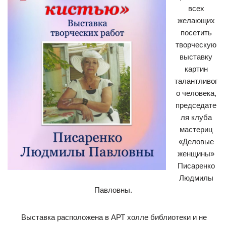
всех
желающих
посетить
творческую
выставку
картин
талантливог
о человека,
председате
ля клуба
мастериц
«Деловые
женщины»
Писаренко
Людмилы
Павловны.
Выставка расположена в АРТ холле библиотеки и не