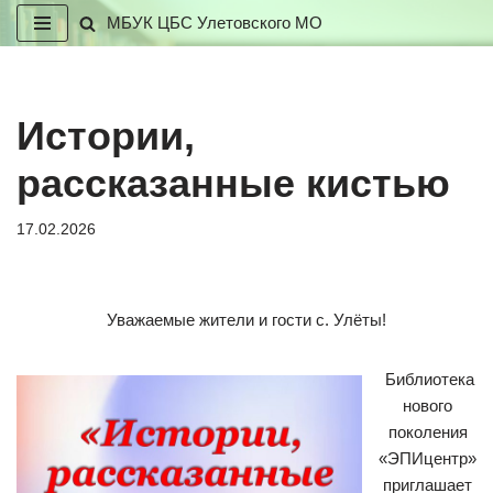
МБУК ЦБС Улетовского МО
Перейти
к
содержимому
Истории,
рассказанные кистью
17.02.2026
Уважаемые жители и гости с. Улёты!
Библиотека
нового
поколения
«ЭПИцентр»
приглашает