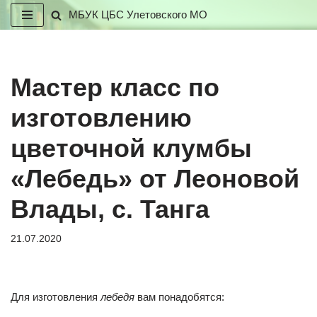
МБУК ЦБС Улетовского МО
Перейти
к
содержимому
Мастер класс по
изготовлению
цветочной клумбы
«Лебедь» от Леоновой
Влады, с. Танга
21.07.2020
Для изготовления
лебедя
вам понадобятся: