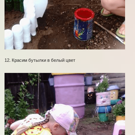
12. Красим бутылки в белый цвет