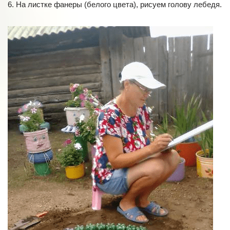
6. На листке фанеры (белого цвета), рисуем голову лебедя.