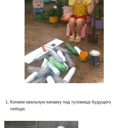
Копаем овальную канавку под туловище будущего
лебедя.