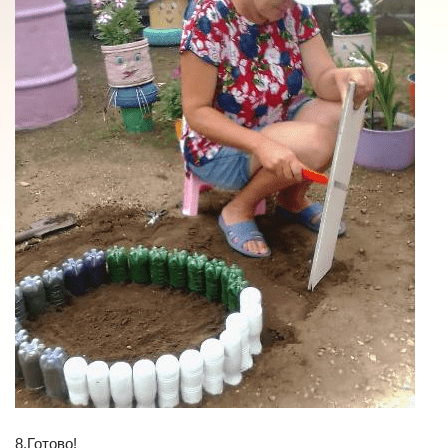
8.Готово!