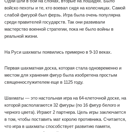
Одни шли в бой на слонах, вторые на лошадях. Было
войско пехоты и те, кто воевал сидя на колесницах. Самой
слабой фигурой был ферзь. Игра была очень популярна
среди правителей государств. Так они развивали
мастерство военной стратегии, пока не было войны в
реальной жизни.
На Руси шахматы появились примерно в 9-10 веках.
Первая шахматная доска, которая стала одновременно и
местом для хранения фигур была изобретена простым
священнослужителем еще в 1125 году.
Шахматы — это настольная игра на 64-клеточной доске, на
которой располагаются 32 фигуры (по 16 фигур белого и
черного цвета). Играют 2 партнера. Цель игры заключается
в том, чтобы поставить мат королю противника. Считается,
что игра в шахматы способствует развитию памяти,