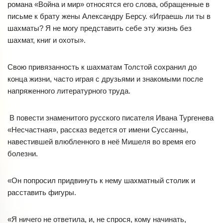
романа «Война и мир» относятся его слова, обращенные в
письме к брату жены Александру Берсу. «Играешь ли ты в
шахматы? Я не могу представить себе эту жизнь без
шахмат, книг и охоты».
Свою привязанность к шахматам Толстой сохранил до
конца жизни, часто играя с друзьями и знакомыми после
напряженного литературного труда.
В повести знаменитого русского писателя Ивана Тургенева
«Несчастная», рассказ ведется от имени Суссанны,
навестившей влюбленного в неё Мишеля во время его
болезни.
«Он попросил придвинуть к нему шахматный столик и
расставить фигуры.
«Я ничего не ответила, и, не спрося, кому начинать,