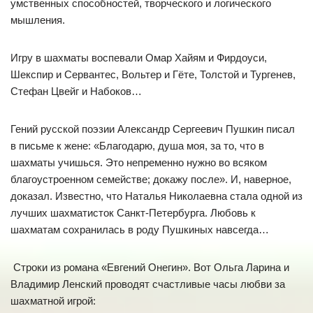
умственных способностей, творческого и логического
мышления.
Игру в шахматы воспевали Омар Хайям и Фирдоуси,
Шекспир и Сервантес, Вольтер и Гёте, Толстой и Тургенев,
Стефан Цвейг и Набоков…
Гений русской поэзии Александр Сергеевич Пушкин писал
в письме к жене: «Благодарю, душа моя, за то, что в
шахматы учишься. Это непременно нужно во всяком
благоустроенном семействе; докажу после». И, наверное,
доказал. Известно, что Наталья Николаевна стала одной из
лучших шахматисток Санкт-Петербурга. Любовь к
шахматам сохранилась в роду Пушкиных навсегда…
Строки из романа «Евгений Онегин». Вот Ольга Ларина и
Владимир Ленский проводят счастливые часы любви за
шахматной игрой: