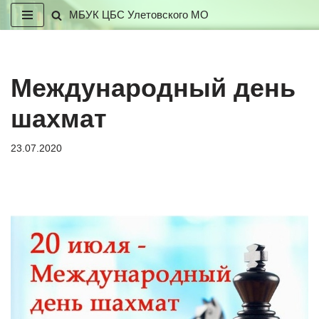
МБУК ЦБС Улетовского МО
Перейти
к
содержимому
Международный день
шахмат
23.07.2020