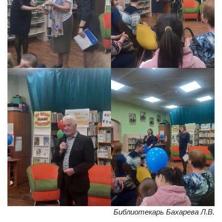
Библиотекарь Бахарева Л.В.