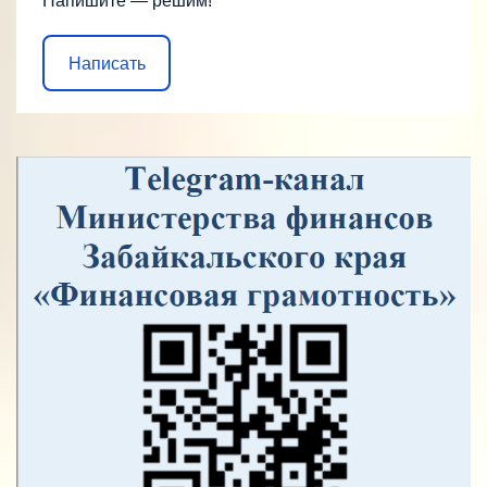
Напишите — решим!
Написать