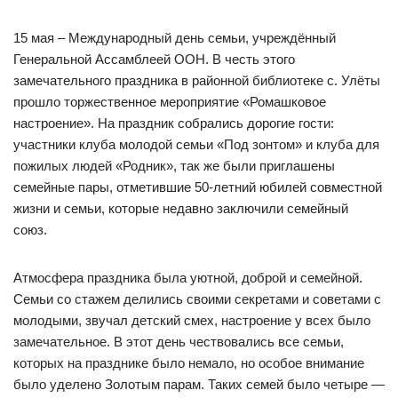
15 мая – Международный день семьи, учреждённый
Генеральной Ассамблеей ООН. В честь этого
замечательного праздника в районной библиотеке с. Улёты
прошло торжественное мероприятие «Ромашковое
настроение». На праздник собрались дорогие гости:
участники клуба молодой семьи «Под зонтом» и клуба для
пожилых людей «Родник», так же были приглашены
семейные пары, отметившие 50-летний юбилей совместной
жизни и семьи, которые недавно заключили семейный
союз.
Атмосфера праздника была уютной, доброй и семейной.
Семьи со стажем делились своими секретами и советами с
молодыми, звучал детский смех, настроение у всех было
замечательное. В этот день чествовались все семьи,
которых на празднике было немало, но особое внимание
было уделено Золотым парам. Таких семей было четыре —