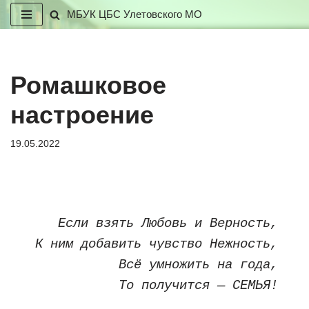
МБУК ЦБС Улетовского МО
Перейти
к
содержимому
Ромашковое
настроение
19.05.2022
Если взять Любовь и Верность,
К ним добавить чувство Нежность,
Всё умножить на года,
То получится — СЕМЬЯ!