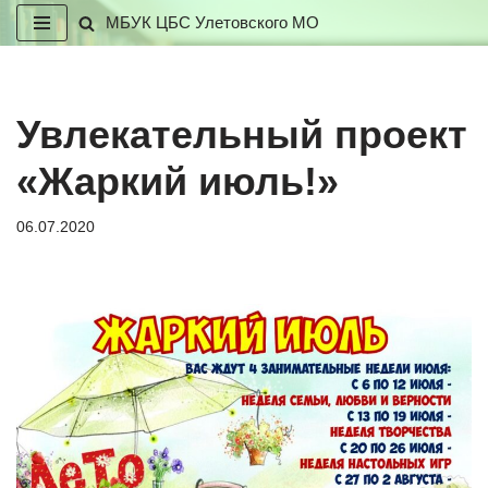
МБУК ЦБС Улетовского МО
Перейти
к
содержимому
Увлекательный проект
«Жаркий июль!»
06.07.2020