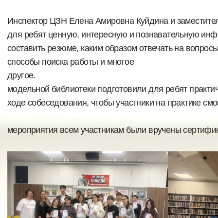
Инспектор ЦЗН Елена Амировна Куйдина и заместите
для ребят ценную, интересную и познавательную ин
составить резюме, каким образом отвечать на вопросы
способы поиска работы и многое
другое. 
модельной библиотеки подготовили для ребят практич
ходе собеседования, чтобы участники на пра
В зав
мероприятия всем участникам были вручены сертифик