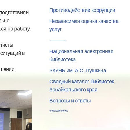
Противодействие коррупции
 подготовили
льно
Независимая оценка качества
ся на работу,
услуг
———-
ы
Национальная электронная
ситуаций в
библиотека
.
и
ЗКУНБ им. А.С. Пушкина
Сводный каталог библиотек
Забайкальского края
Вопросы и ответы
**********