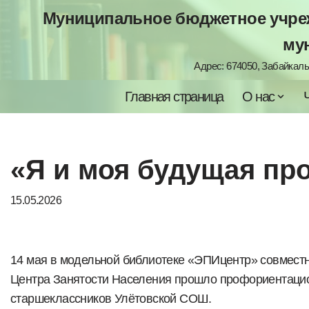
Муниципальное бюджетное учреж
Перейти
му
к
Адрес: 674050, Забайкальс
содержимому
Главная страница
О нас
«Я и моя будущая пр
15.05.2026
14 мая в модельной библиотеке «ЭПИцентр» совместн
Центра Занятости Населения прошло профориентаци
старшеклассников Улётовской СОШ.