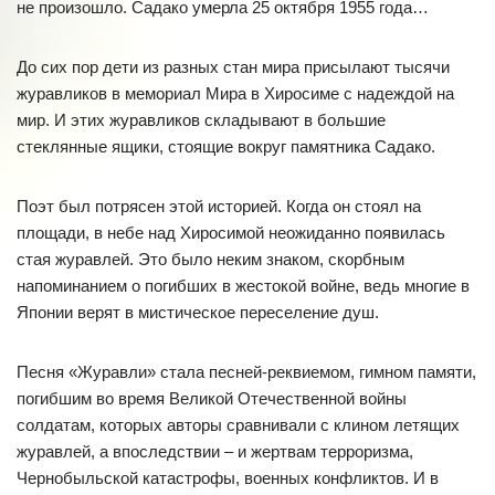
не произошло. Садако умерла 25 октября 1955 года…
До сих пор дети из разных стан мира присылают тысячи
журавликов в мемориал Мира в Хиросиме с надеждой на
мир. И этих журавликов складывают в большие
стеклянные ящики, стоящие вокруг памятника Садако.
Поэт был потрясен этой историей. Когда он стоял на
площади, в небе над Хиросимой неожиданно появилась
стая журавлей. Это было неким знаком, скорбным
напоминанием о погибших в жестокой войне, ведь многие в
Японии верят в мистическое переселение душ.
Песня «Журавли» стала песней-реквиемом, гимном памяти,
погибшим во время Великой Отечественной войны
солдатам, которых авторы сравнивали с клином летящих
журавлей, а впоследствии – и жертвам терроризма,
Чернобыльской катастрофы, военных конфликтов. И в