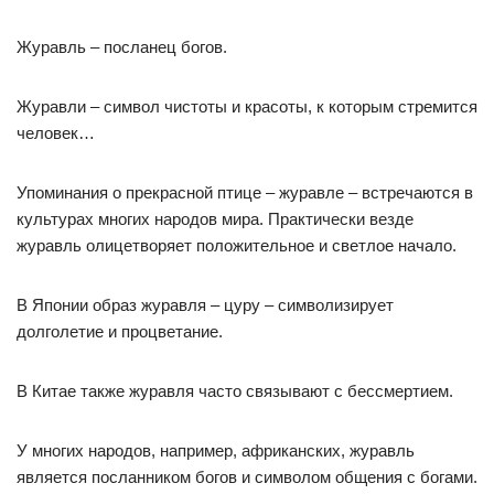
Журавль – посланец богов.
Журавли – символ чистоты и красоты, к которым стремится
человек…
Упоминания о прекрасной птице – журавле – встречаются в
культурах многих народов мира. Практически везде
журавль олицетворяет положительное и светлое начало.
В Японии образ журавля – цуру – символизирует
долголетие и процветание.
В Китае также журавля часто связывают с бессмертием.
У многих народов, например, африканских, журавль
является посланником богов и символом общения с богами.