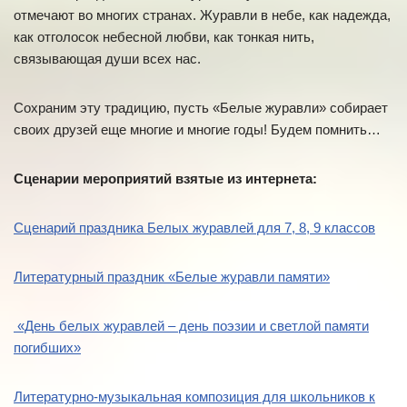
отмечают во многих странах. Журавли в небе, как надежда,
как отголосок небесной любви, как тонкая нить,
связывающая души всех нас.
Сохраним эту традицию, пусть «Белые журавли» собирает
своих друзей еще многие и многие годы! Будем помнить…
Сценарии мероприятий взятые из интернета:
Сценарий праздника Белых журавлей для 7, 8, 9 классов
Литературный праздник «Белые журавли памяти»
«День белых журавлей – день поэзии и светлой памяти
погибших»
Литературно-музыкальная композиция для школьников к