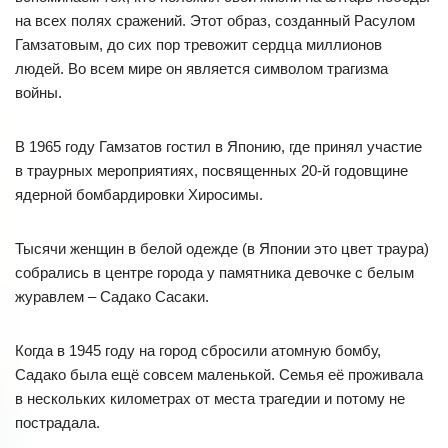
на всех полях сражений. Этот образ, созданный Расулом
Гамзатовым, до сих пор тревожит сердца миллионов
людей. Во всем мире он является символом трагизма
войны.
В 1965 году Гамзатов гостил в Японию, где принял участие
в траурных мероприятиях, посвященных 20-й годовщине
ядерной бомбардировки Хиросимы.
Тысячи женщин в белой одежде (в Японии это цвет траура)
собрались в центре города у памятника девочке с белым
журавлем – Садако Сасаки.
Когда в 1945 году на город сбросили атомную бомбу,
Садако была ещё совсем маленькой. Семья её проживала
в нескольких километрах от места трагедии и потому не
пострадала.