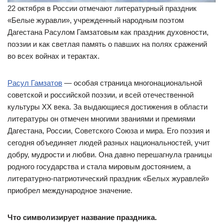
22 октября в России отмечают литературный праздник
«Белые журавли», учрежденный народным поэтом
Дагестана Расулом Гамзатовым как праздник духовности,
поэзии и как светлая память о павших на полях сражений
во всех войнах и терактах.
Расул Гамзатов
— особая страница многонациональной
советской и российской поэзии, и всей отечественной
культуры XX века. За выдающиеся достижения в области
литературы он отмечен многими званиями и премиями
Дагестана, России, Советского Союза и мира. Его поэзия и
сегодня объединяет людей разных национальностей, учит
добру, мудрости и любви. Она давно перешагнула границы
родного государства и стала мировым достоянием, а
литературно-патриотический праздник «Белых журавлей»
приобрел международное значение.
Что символизирует название праздника.