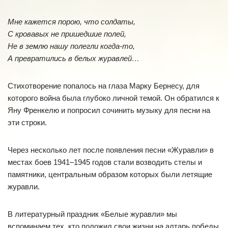
Мне кажется порою, что солдаты,
С кровавых не пришедшие полей,
Не в землю нашу полегли когда-то,
А превратились в белых журавлей…
Стихотворение попалось на глаза Марку Бернесу, для
которого война была глубоко личной темой. Он обратился к
Яну Френкелю и попросил сочинить музыку для песни на
эти строки.
Через несколько лет после появления песни «Журавли» в
местах боев 1941–1945 годов стали возводить стелы и
памятники, центральным образом которых были летящие
журавли.
В литературный праздник «Белые журавли» мы
вспоминаем тех, кто положил свои жизни на алтарь победы