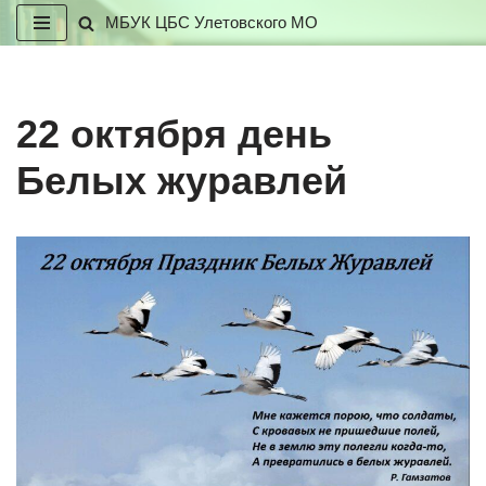
МБУК ЦБС Улетовского МО
Перейти
к
содержимому
22 октября день
Белых журавлей