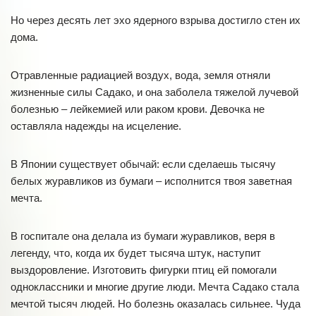
Но через десять лет эхо ядерного взрыва достигло стен их
дома.
Отравленные радиацией воздух, вода, земля отняли
жизненные силы Садако, и она заболела тяжелой лучевой
болезнью – лейкемией или раком крови. Девочка не
оставляла надежды на исцеление.
В Японии существует обычай: если сделаешь тысячу
белых журавликов из бумаги – исполнится твоя заветная
мечта.
В госпитале она делала из бумаги журавликов, веря в
легенду, что, когда их будет тысяча штук, наступит
выздоровление. Изготовить фигурки птиц ей помогали
одноклассники и многие другие люди. Мечта Садако стала
мечтой тысяч людей. Но болезнь оказалась сильнее. Чуда