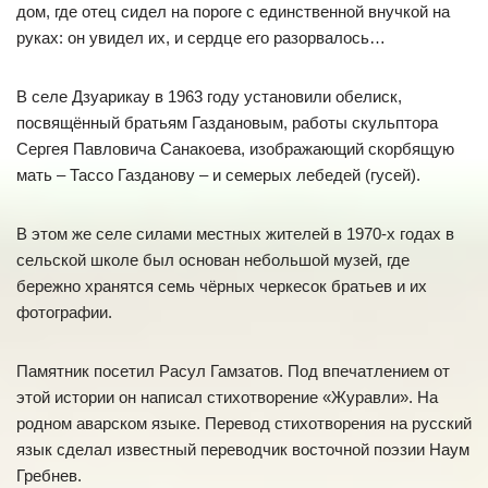
дом, где отец сидел на пороге с единственной внучкой на
руках: он увидел их, и сердце его разорвалось…
В селе Дзуарикау в 1963 году установили обелиск,
посвящённый братьям Газдановым, работы скульптора
Сергея Павловича Санакоева, изображающий скорбящую
мать – Тассо Газданову – и семерых лебедей (гусей).
В этом же селе силами местных жителей в 1970-х годах в
сельской школе был основан небольшой музей, где
бережно хранятся семь чёрных черкесок братьев и их
фотографии.
Памятник посетил Расул Гамзатов. Под впечатлением от
этой истории он написал стихотворение «Журавли». На
родном аварском языке. Перевод стихотворения на русский
язык сделал известный переводчик восточной поэзии Наум
Гребнев.