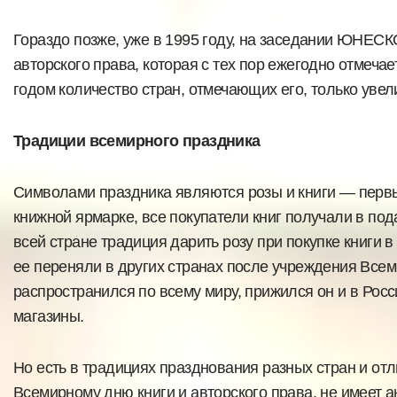
Гораздо позже, уже в 1995 году, на заседании ЮНЕСК
авторского права, которая с тех пор ежегодно отмеча
годом количество стран, отмечающих его, только увел
Традиции всемирного праздника
Символами праздника являются розы и книги — перв
книжной ярмарке, все покупатели книг получали в под
всей стране традиция дарить розу при покупке книги
ее переняли в других странах после учреждения Всеми
распространился по всему миру, прижился он и в Рос
магазины.
Но есть в традициях празднования разных стран и отл
Всемирному дню книги и авторского права, не имеет а