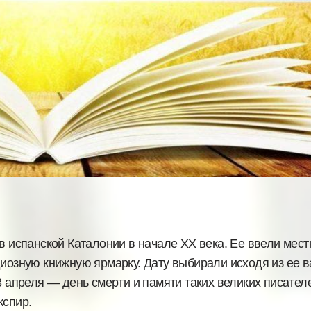
 в испанской Каталонии в начале XX века. Ее ввели мес
диозную книжную ярмарку. Дату выбирали исходя из ее 
3 апреля — день смерти и памяти таких великих писателе
кспир.