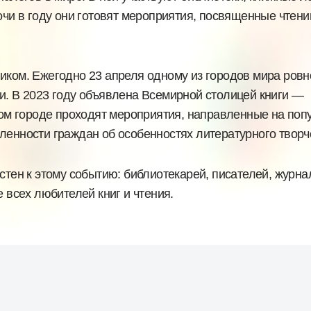
очи в году они готовят мероприятия, посвященные чтени
иком. Ежегодно 23 апреля одному из городов мира ровн
и. В 2023 году объявлена Всемирной столицей книги —
нном городе проходят мероприятия, направленные на по
ленности граждан об особенностях литературного творч
стен к этому событию: библиотекарей, писателей, журна
е всех любителей книг и чтения.