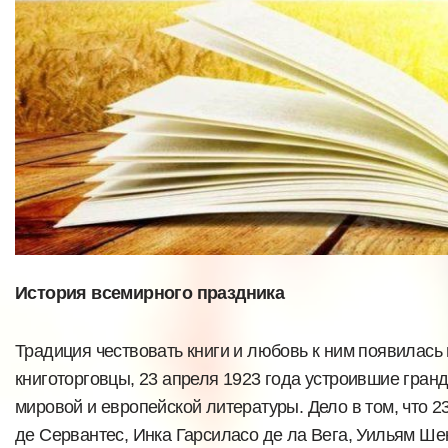
История всемирного праздника
Традиция чествовать книги и любовь к ним появилась
книготорговцы, 23 апреля 1923 года устроившие гран
мировой и европейской литературы. Дело в том, что 2
де Сервантес, Инка Гарсиласо де ла Вега, Уильям Ше