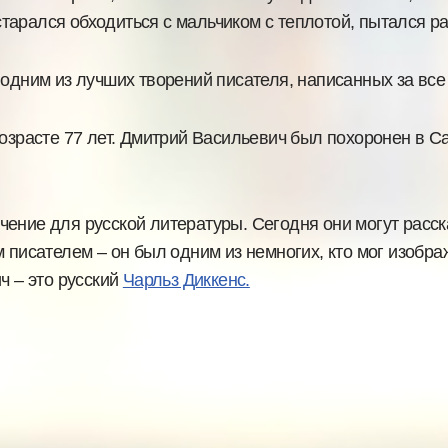
арался обходиться с мальчиком с теплотой, пытался ра
 одним из лучших творений писателя, написанных за все
озрасте 77 лет. Дмитрий Васильевич был похоронен в С
ение для русской литературы. Сегодня они могут расска
 писателем – он был одним из немногих, кто мог изобра
ч – это русский
Чарльз Диккенс.