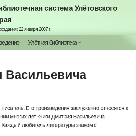
блиотечная система Улётовского
рая
оздания: 22 января 2007 г.
ведение
Улётная библиотека
ия Васильевича
писатель. Его произведения заслуженно относятся к
ении многих лет книги Дмитрия Васильевича
. Каждый любитель литературы знаком с