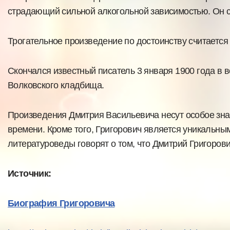
страдающий сильной алкогольной зависимостью. Он ст
Трогательное произведение по достоинству считается
Скончался известный писатель 3 января 1900 года в в
Волковского кладбища.
Произведения Дмитрия Васильевича несут особое знач
времени. Кроме того, Григорович является уникальным
литературоведы говорят о том, что Дмитрий Григорови
Источник:
Биография Григоровича