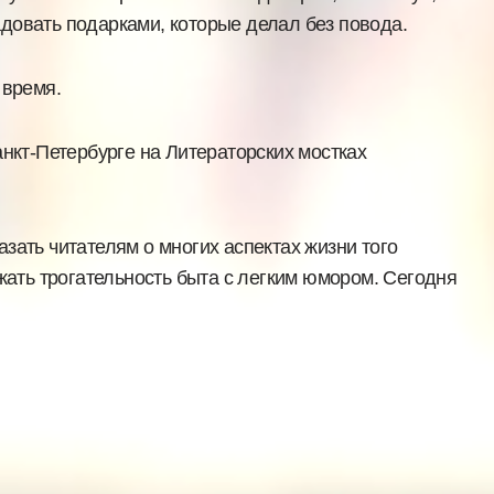
довать подарками, которые делал без повода.
 время.
анкт-Петербурге на Литераторских мостках
зать читателям о многих аспектах жизни того
жать трогательность быта с легким юмором. Сегодня