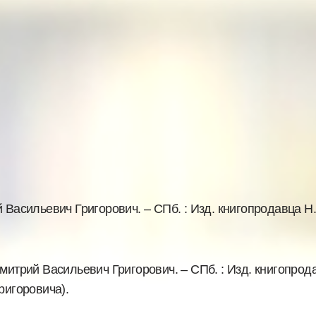
 Васильевич Григорович. – СПб. : Изд. книгопродавца Н.Г
Дмитрий Васильевич Григорович. – СПб. : Изд. книгопродавца
ригоровича).