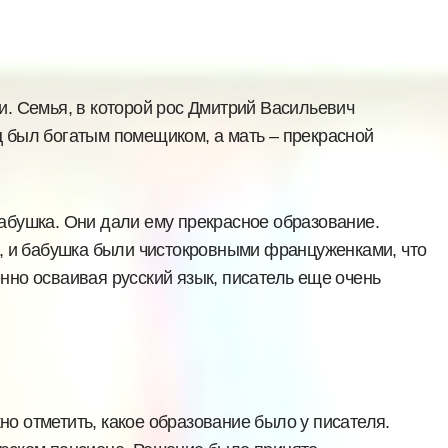
и. Семья, в которой рос Дмитрий Васильевич
ц был богатым помещиком, а мать – прекрасной
бабушка. Они дали ему прекрасное образование.
а, и бабушка были чистокровными француженками, что
нно осваивая русский язык, писатель еще очень
о отметить, какое образование было у писателя.