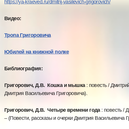
https://ya-kraeved.ru/dmitrij-vasilevich-grigorovich/
Видео:
Тропа Григоровича
Юбилей на книжной полке
Библиография:
Григорович, Д.В. Кошка и мышка
: повесть / Дмитрий
Дмитрия Васильевича Григоровича).
Григорович, Д.В. Четыре времени года
: повесть / 
– (Повести, рассказы и очерки Дмитрия Васильевича Г