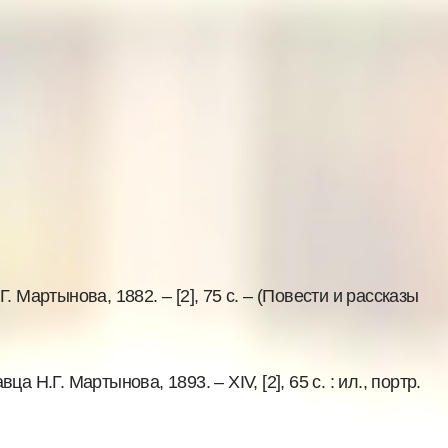
. Мартынова, 1882. – [2], 75 с. – (Повести и рассказы
 Н.Г. Мартынова, 1893. – XIV, [2], 65 с. : ил., портр.