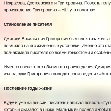
Некрасова, Достоевского и Григоровича. Повесть пол
произведение Григоровича – «Штука полотна».
Становление писателя
Дмитрий Васильевич Григорович был плохо знаком с т
повлияло на его жизненные установки. Именно это ст
познакомила писателя со всеми тонкостями и особенно
Именно после этого объемного произведения Дмитрия
из-под руки Григоровича выходит произведение «Анто
Последние годы жизни
Будучи уже на пенсии, писатель написал повесть «Гу
который оказался в цирке. Мальчик выполнял акробати