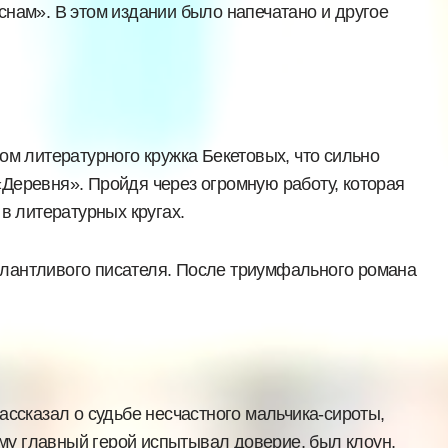
снам». В этом издании было напечатано и другое
ом литературного кружка Бекетовых, что сильно
Деревня». Пройдя через огромную работу, которая
в литературных кругах.
алантливого писателя. После триумфального романа
ассказал о судьбе несчастного мальчика-сироты,
ому главный герой испытывал доверие, был клоун,