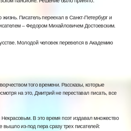
цузском пансионе. Решение было принято.
ю жизнь. Писатель переехал в Санкт-Петербург и
исателем – Федором Михайловичем Достоевским.
кусстве. Молодой человек перевелся в Академию
орчеством того времени. Рассказы, которые
смотря на это, Дмитрий не переставал писать, все
м Некрасовым. В это время поэт издавал множество
е вышло из-под пера сразу трех писателей: