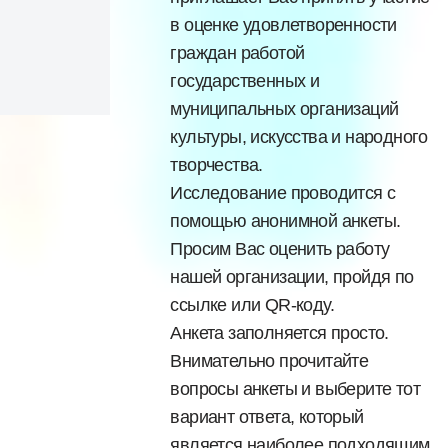
в оценке удовлетворенности
граждан работой
государственных и
муниципальных организаций
культуры, искусства и народного
творчества.
Исследование проводится с
помощью анонимной анкеты.
Просим Вас оценить работу
нашей организации, пройдя по
ссылке или QR-коду.
Анкета заполняется просто.
Внимательно прочитайте
вопросы анкеты и выберите тот
вариант ответа, который
является наиболее подходящим