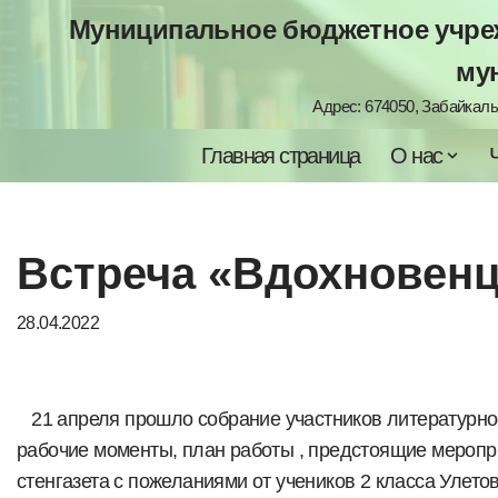
Муниципальное бюджетное учреж
Перейти
му
к
Адрес: 674050, Забайкальс
содержимому
Главная страница
О нас
Встреча «Вдохновенц
28.04.2022
21 апреля прошло собрание участников литературно-
рабочие моменты, план работы , предстоящие меропр
стенгазета с пожеланиями от учеников 2 класса Улет