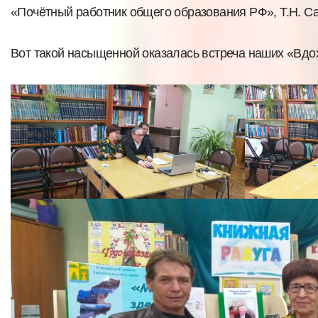
«Почётный работник общего образования РФ», Т.Н. С
Вот такой насыщенной оказалась встреча наших «Вдо