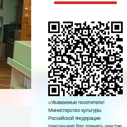
«Уважаемые посетители!
Министерство культуры
Российской Федерации
приглашает Вас принять участие