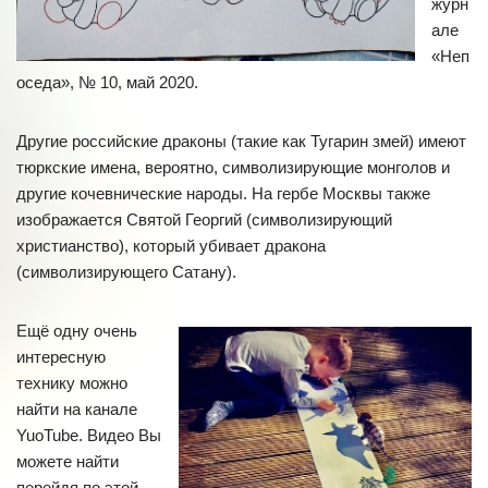
журн
але
«Неп
оседа», № 10, май 2020.
Другие российские драконы (такие как Тугарин змей) имеют
тюркские имена, вероятно, символизирующие монголов и
другие кочевнические народы. На гербе Москвы также
изображается Святой Георгий (символизирующий
христианство), который убивает дракона
(символизирующего Сатану).
Ещё одну очень
интересную
технику можно
найти на канале
YuoTube. Видео Вы
можете найти
перейдя по этой