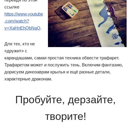
ссылке
https://www.youtube
.com/watch?
v=XaHnEhQbNaQ
.
Для тех, кто не
«дружит» с
карандашами, самая простая техника обвести трафарет.
Трафаретом может и послужить тень. Включим фантазию,
дорисуем динозаврам крылья и ещё разные детали,
характерные драконам.
Пробуйте, дерзайте,
творите!