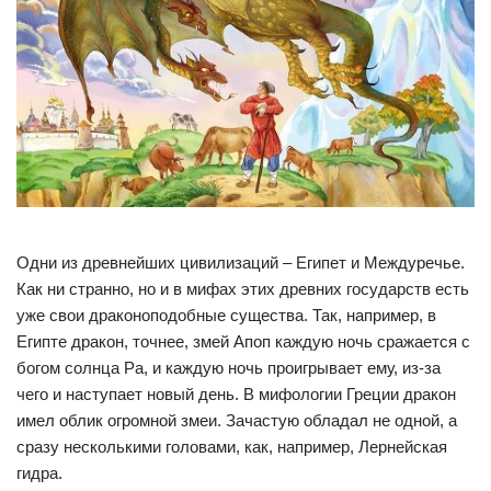
Одни из древнейших цивилизаций – Египет и Междуречье.
Как ни странно, но и в мифах этих древних государств есть
уже свои драконоподобные существа. Так, например, в
Египте дракон, точнее, змей Апоп каждую ночь сражается с
богом солнца Ра, и каждую ночь проигрывает ему, из-за
чего и наступает новый день. В мифологии Греции дракон
имел облик огромной змеи. Зачастую обладал не одной, а
сразу несколькими головами, как, например, Лернейская
гидра.