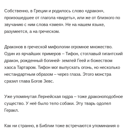
Собственно, в Греции и родилось слово «дракон»,
произошедшее от глагола «видеть», или же от близкого по
звучанию с ним слова «змея». Не на нашем языке,
разумеется, а на греческом.
Драконов в греческой мифологии огромное множество.
Один из ярчайших примеров – Тифон, стоглавый гигантский
дракон, рожденный богиней- землей Геей и божеством
хаоса Тартаром. Тифон мог выпускать огонь, но несколько
нестандартным образом – через глаза. Этого монстра
сразил глава Богов Зевс.
Уже упомянутая Лернейская гидра – тоже драконоподобное
существо. У неё было тело собаки. Эту тварь одолел
Геракл.
Как ни странно, в Библии тоже встречаются упоминания о