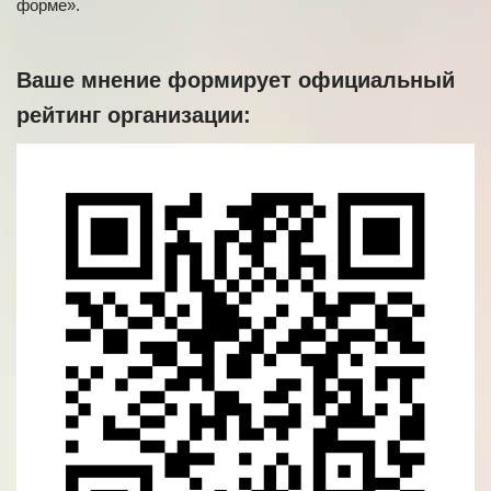
форме».
Ваше мнение формирует официальный
рейтинг организации: