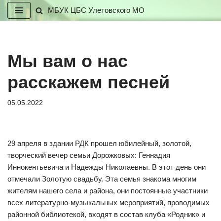
МБУК ЦБС Улетовского МО
Перейти
к
содержимому
Мы вам о нас
расскажем песней
05.05.2022
29 апреля в здании РДК прошел юбилейный, золотой,
творческий вечер семьи Дорожковых: Геннадия
Иннокентьевича и Надежды Николаевны. В этот день они
отмечали Золотую свадьбу. Эта семья знакома многим
жителям нашего села и района, они постоянные участники
всех литературно-музыкальных мероприятий, проводимых
районной библиотекой, входят в состав клуба «Родник» и