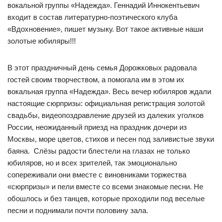
вокальной группы «Надежда». Геннадий Иннокентьевич
входит в состав литературно-поэтического клуба
«Вдохновение», пишет музыку. Вот такое активные наши
золотые юбиляры!!!
В этот праздничный день семья Дорожковых радовала
гостей своим творчеством, а помогала им в этом их
вокальная группа «Надежда». Весь вечер юбиляров ждали
настоящие сюрпризы: официальная регистрация золотой
свадьбы, видеопоздравление друзей из далеких уголков
России, неожиданный приезд на праздник дочери из
Москвы, море цветов, стихов и песен под заливистые звуки
баяна. Слёзы радости блестели на глазах не только
юбиляров, но и всех зрителей, так эмоционально
сопереживали они вместе с виновниками торжества
«сюрпризы» и пели вместе со всеми знакомые песни. Не
обошлось и без танцев, которые проходили под веселые
песни и поднимали почти половину зала.