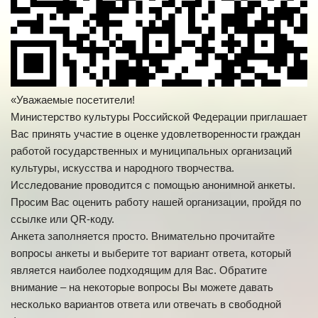
«Уважаемые посетители!
Министерство культуры Российской Федерации приглашает
Вас принять участие в оценке удовлетворенности граждан
работой государственных и муниципальных организаций
культуры, искусства и народного творчества.
Исследование проводится с помощью анонимной анкеты.
Просим Вас оценить работу нашей организации, пройдя по
ссылке или QR-коду.
Анкета заполняется просто. Внимательно прочитайте
вопросы анкеты и выберите тот вариант ответа, который
является наиболее подходящим для Вас. Обратите
внимание – на некоторые вопросы Вы можете давать
несколько вариантов ответа или отвечать в свободной