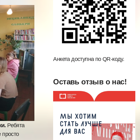
Анкета доступна по QR-коду.
Оставь отзыв о нас!
ки.
Ребята
е просто