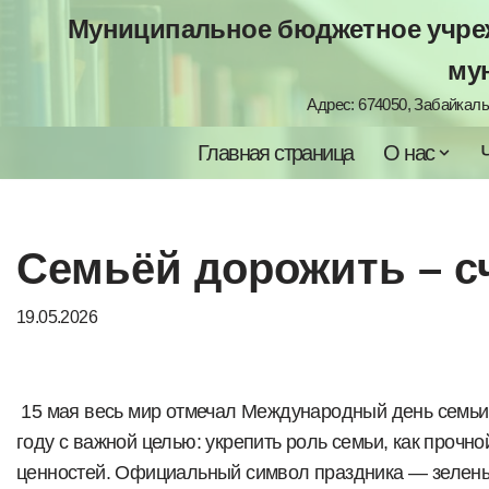
Муниципальное бюджетное учреж
Перейти
му
к
Адрес: 674050, Забайкальс
содержимому
Главная страница
О нас
Семьёй дорожить – с
19.05.2026
15 мая весь мир отмечал Международный день семьи
году с важной целью: укрепить роль семьи, как прочн
ценностей. Официальный символ праздника — зеленый