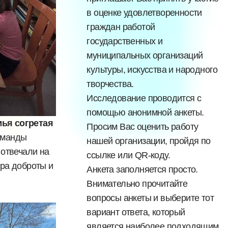
в оценке удовлетворенности
граждан работой
государственных и
муниципальных организаций
культуры, искусства и народного
творчества.
Исследование проводится с
помощью анонимной анкеты.
ья согретая
Просим Вас оценить работу
оманды
нашей организации, пройдя по
 отвечали на
ссылке или QR-коду.
ера доброты и
Анкета заполняется просто.
Внимательно прочитайте
вопросы анкеты и выберите тот
вариант ответа, который
является наиболее подходящим