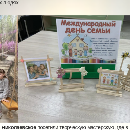
х людях.
. Николаевское
посетили творческую мастерскую, где в