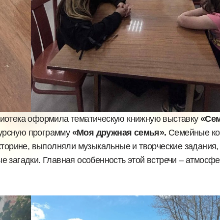
иотека оформила тематическую книжную выставку
«Сем
урсную программу
«Моя дружная семья».
Семейные к
кторине, выполняли музыкальные и творческие задания,
 загадки. Главная особенность этой встречи – атмосф