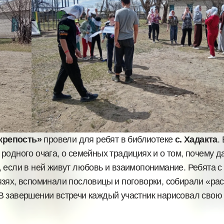
крепость»
провели для ребят в библиотеке
с. Хадакта
.
родного очага, о семейных традициях и о том, почему д
 если в ней живут любовь и взаимопонимание. Ребята с
язях, вспоминали пословицы и поговорки, собирали «р
В завершении встречи каждый участник нарисовал свою