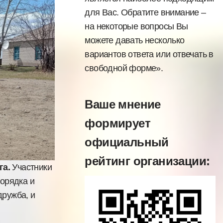
для Вас. Обратите внимание –
на некоторые вопросы Вы
можете давать несколько
вариантов ответа или отвечать в
свободной форме».
Ваше мнение
формирует
официальный
рейтинг организации:
га.
Участники
орядка и
дружба, и