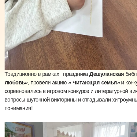
Традиционно в рамках праздника
Дешуланская
библ
любовь»
, провели акцию
» Читающая семья»
и конк
соревновались в игровом конкурсе и литературной ви
вопросы шуточной викторины и отгадывали хитроумные
понимания!