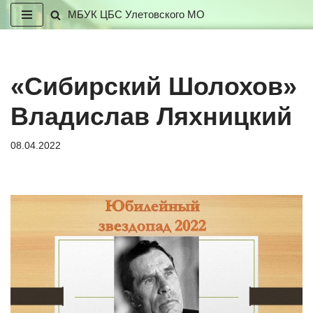
МБУК ЦБС Улетовского МО
Перейти
к
содержимому
«Сибирский Шолохов»
Владислав Ляхницкий
08.04.2022