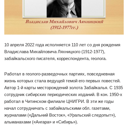
10 апреля 2022 года исполняется 110 лет со дня рождения
Владислава Михайловича Ляхницкого (1912-1977),
забайкальского писателя, корреспондента, геолога.
Работал в геолого-разведочных партиях, повседневная
жизнь которых стала ведущей темой его первых повестей.
Автор 1-й карты месторождений золота Забайкалья. С 1935
сотрудник сибирских периодических изданий. В кон. 1950-х
работал в Читинском филиале ЦНИГРИ. В эти же годы
начал сотрудничать с забайкальскими обл. газетами,
журналами («Дальний Восток», «Уральский следопыт»),
альманахами («Ангара» и «Сибирь»).